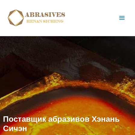
Поставщик абразивов Хэнань
Сичэн