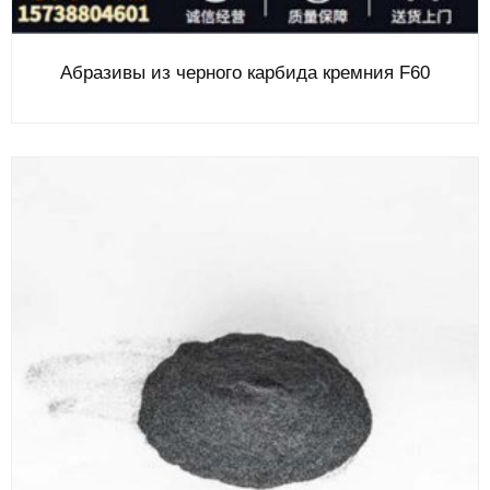
Абразивы из черного карбида кремния F60