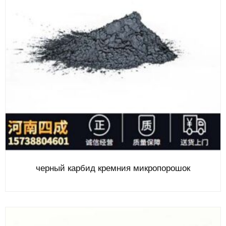
черный карбид кремния микропорошок