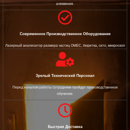
алюминия.
Современное Производственное Оборудование
Лазерный анализатор размера частиц OMEC, бюретка, сито, микроскоп
Зрелый Технический Персонал
Перед началом работы сотрудники пройдут производственное
обучение.
Быстрая Доставка